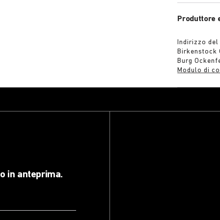
Produttore 
Indirizzo del
Birkenstock
Burg Ockenf
Modulo di co
lo in anteprima.