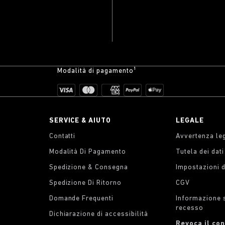
Modalità di pagamento¹
SERVICE & AIUTO
LEGALE
Contatti
Avvertenza le
Modalità Di Pagamento
Tutela dei dat
Spedizione & Consegna
Impostazioni 
Spedizione Di Ritorno
CGV
Domande Frequenti
Informazione su
recesso
Dichiarazione di accessibilità
Revoca il co