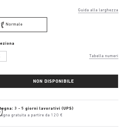
Guida alla larghezza
Normale
leziona
K
Tabella numeri
NON DISPONIBILE
egna: 3 - 5 giorni lavorativi (UPS)
egna gratuita a partire da 120 €