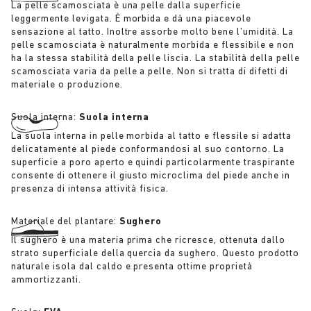
La pelle scamosciata è una pelle dalla superficie
leggermente levigata. È morbida e dà una piacevole
sensazione al tatto. Inoltre assorbe molto bene l’umidità. La
pelle scamosciata è naturalmente morbida e flessibile e non
ha la stessa stabilità della pelle liscia. La stabilità della pelle
scamosciata varia da pelle a pelle. Non si tratta di difetti di
materiale o produzione.
Suola interna:
Suola interna
La suola interna in pelle morbida al tatto e flessile si adatta
delicatamente al piede conformandosi al suo contorno. La
superficie a poro aperto e quindi particolarmente traspirante
consente di ottenere il giusto microclima del piede anche in
presenza di intensa attività fisica.
Materiale del plantare:
Sughero
Il sughero è una materia prima che ricresce, ottenuta dallo
strato superficiale della quercia da sughero. Questo prodotto
naturale isola dal caldo e presenta ottime proprietà
ammortizzanti.