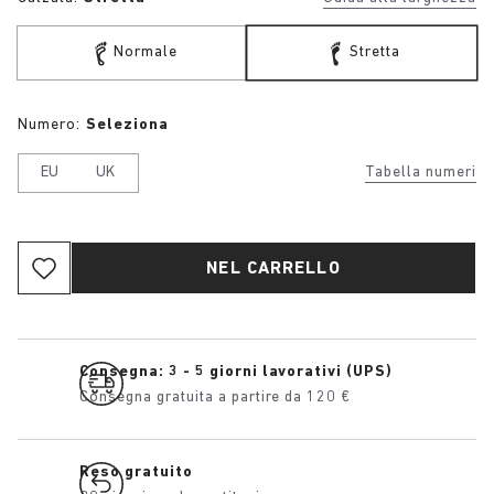
Normale
Stretta
Numero:
Seleziona
EU
UK
Tabella numeri
NEL CARRELLO
Consegna: 3 - 5 giorni lavorativi (UPS)
Consegna gratuita a partire da 120 €
Reso gratuito