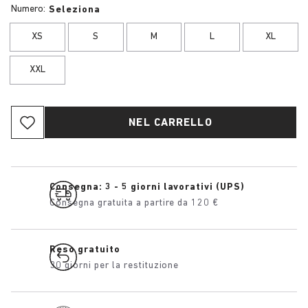
Numero:
Seleziona
XS
S
M
L
XL
XXL
NEL CARRELLO
Consegna: 3 - 5 giorni lavorativi (UPS)
Consegna gratuita a partire da 120 €
Reso gratuito
30 giorni per la restituzione