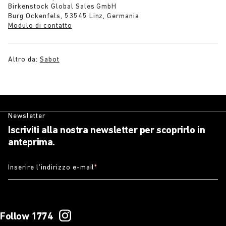
Birkenstock Global Sales GmbH
Burg Ockenfels, 53545 Linz, Germania
Modulo di contatto
Altro da:
Sabot
Newsletter
Iscriviti alla nostra newsletter per scoprirlo in
anteprima.
Inserire l’indirizzo e-mail
*
Follow 1774