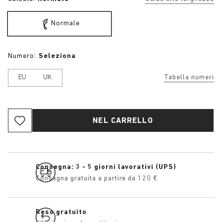
Normale
Numero:
Seleziona
EU
UK
Tabella numeri
NEL CARRELLO
Consegna: 3 - 5 giorni lavorativi (UPS)
Consegna gratuita a partire da 120 €
Reso gratuito