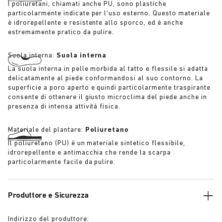
I poliuretani, chiamati anche PU, sono plastiche
particolarmente indicate per l'uso esterno. Questo materiale
è idrorepellente e resistente allo sporco, ed è anche
estremamente pratico da pulire.
Suola interna:
Suola interna
La suola interna in pelle morbida al tatto e flessile si adatta
delicatamente al piede conformandosi al suo contorno. La
superficie a poro aperto e quindi particolarmente traspirante
consente di ottenere il giusto microclima del piede anche in
presenza di intensa attività fisica.
Materiale del plantare:
Poliuretano
Il poliuretano (PU) è un materiale sintetico flessibile,
idrorepellente e antimacchia che rende la scarpa
particolarmente facile da pulire.
Produttore e Sicurezza
Indirizzo del produttore: