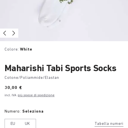
Colore:
White
Maharishi Tabi Sports Socks
Cotone/Poliammide/Elastan
Price:
30,00 €
incl. IVA
più spese di spedizione
Numero:
Seleziona
EU
UK
Tabella numeri