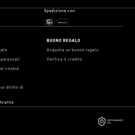
Spedizione con
BUONO REGALO
gale
Acquista un buono regalo
i personali
Verifica il credito
dei cookie
l diritto di
ntratto