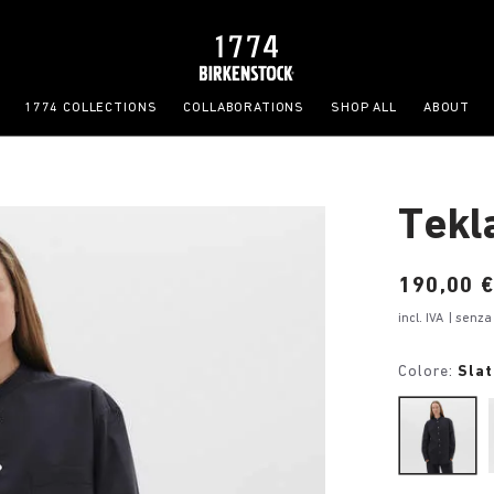
1774 COLLECTIONS
COLLABORATIONS
SHOP ALL
ABOUT
Tekl
Price:
190,00 
incl. IVA
| senza
Colore:
Slat