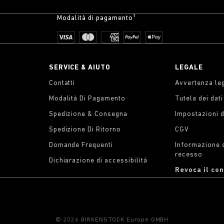
Modalità di pagamento¹
SERVICE & AIUTO
LEGALE
Contatti
Avvertenza le
Modalità Di Pagamento
Tutela dei dat
Spedizione & Consegna
Impostazioni 
Spedizione Di Ritorno
CGV
Domande Frequenti
Informazione su
recesso
Dichiarazione di accessibilità
Revoca il co
© 2026 BIRKENSTOCK Europe GMBH