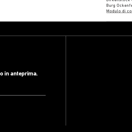
Birkenstock
Burg Ockenf
Modulo di co
lo in anteprima.