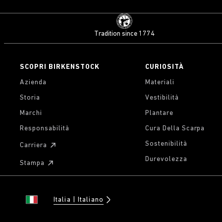
Tradition since 1774
SCOPRI BIRKENSTOCK
CURIOSITÀ
Azienda
Materiali
Storia
Vestibilità
Marchi
Plantare
Responsabilità
Cura Della Scarpa
Sostenibilità
Carriera
Durevolezza
Stampa
Italia
Italiano