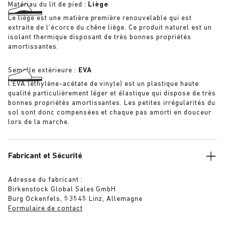
Matériau du lit de pied :
Liège
Le liège est une matière première renouvelable qui est
extraite de l’écorce du chêne liège. Ce produit naturel est un
isolant thermique disposant de très bonnes propriétés
amortissantes.
Semelle extérieure :
EVA
l’EVA (éthylène-acétate de vinyle) est un plastique haute
qualité particulièrement léger et élastique qui dispose de très
bonnes propriétés amortissantes. Les petites irrégularités du
sol sont donc compensées et chaque pas amorti en douceur
lors de la marche.
Fabricant et Sécurité
Adresse du fabricant :
Birkenstock Global Sales GmbH
Burg Ockenfels, 53545 Linz, Allemagne
Formulaire de contact