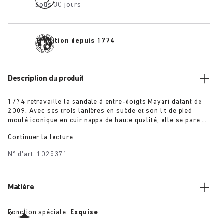
Sous 30 jours
Tradition depuis 1774
Description du produit
1774 retravaille la sandale à entre-doigts Mayari datant de
2009. Avec ses trois lanières en suède et son lit de pied
moulé iconique en cuir nappa de haute qualité, elle se pare de
couleurs spéciales : crème, noir, rose et bleu. Pratique et
Continuer la lecture
sobre à la fois, elle possède une lanière supplémentaire au
niveau du cou-de-pied pour un meilleur soutien du pied et une
N° d'art.
1025371
démarche encore plus fluide.
Matière
Fonction spéciale:
Exquise