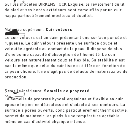
Sur les modèles BIRKENSTOCK Exquise, le revêtement du lit
de pied et ses bords extérieurs sont camouflés par un cuir
nappa particulièrement moelleux et douillet.
Matériau supérieur :
Cuir velours
Le cuir velours est un daim présentant une surface poncée et
rugueuse. Le cuir velours présente une surface douce et
veloutée agréable au contact de la peau. Il dispose de plus
d’une bonne capacité d’absorption de l’humidité. Le cuir
velours est naturellement doux et flexible. Sa stabilité n’est
pas la même que celle du cuir lisse et diffère en fonction de
la peau choisie. Il ne s'agit pas de défauts de matériaux ou de
production.
Semelle intérieure:
Semelle de propreté
La semelle de propreté hypoallergénique et flexible en cuir
épouse le pied en délicatesse et s'adapte à ses contours. La
surface à pores ouverts, donc particulièrement thermoactive,
permet de maintenir les pieds à une température agréable
même en cas d’activité physique intense.