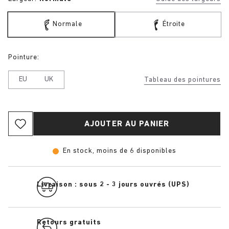
Normale
Étroite
Pointure:
EU
UK
Tableau des pointures
AJOUTER AU PANIER
En stock, moins de 6 disponibles
Livraison : sous 2 - 3 jours ouvrés (UPS)
Retours gratuits