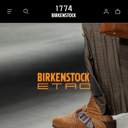
Panier
Se
connecter