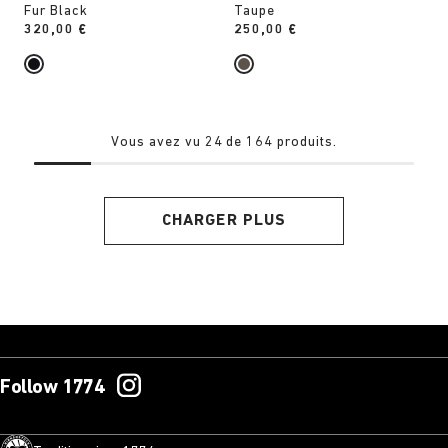
Fur Black
Taupe
Price:
320,00 €
Price:
250,00 €
Vous avez vu 24 de 164 produits.
CHARGER PLUS
Follow 1774