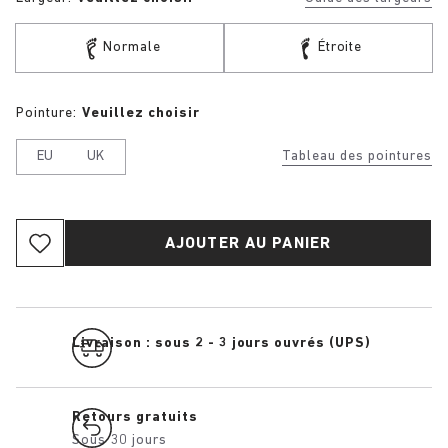
Normale
Étroite
Pointure:
Veuillez choisir
EU
UK
Tableau des pointures
AJOUTER AU PANIER
Livraison : sous 2 - 3 jours ouvrés (UPS)
Retours gratuits
Sous 30 jours