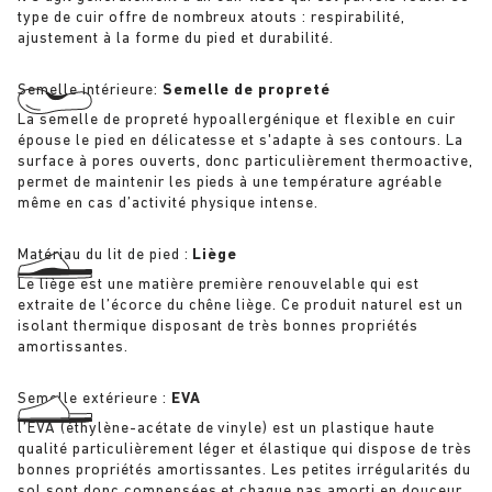
type de cuir offre de nombreux atouts : respirabilité,
ajustement à la forme du pied et durabilité.
Semelle intérieure:
Semelle de propreté
La semelle de propreté hypoallergénique et flexible en cuir
épouse le pied en délicatesse et s'adapte à ses contours. La
surface à pores ouverts, donc particulièrement thermoactive,
permet de maintenir les pieds à une température agréable
même en cas d’activité physique intense.
Matériau du lit de pied :
Liège
Le liège est une matière première renouvelable qui est
extraite de l’écorce du chêne liège. Ce produit naturel est un
isolant thermique disposant de très bonnes propriétés
amortissantes.
Semelle extérieure :
EVA
l’EVA (éthylène-acétate de vinyle) est un plastique haute
qualité particulièrement léger et élastique qui dispose de très
bonnes propriétés amortissantes. Les petites irrégularités du
sol sont donc compensées et chaque pas amorti en douceur