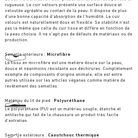
rugueuse. Le cuir velours présente une surface douce et
veloutée agréable au contact de la peau. Il dispose de plus
d’une bonne capacité d’absorption de l’humidité. Le cuir
velours est naturellement doux et flexible. Sa stabilité n’est
pas la même que celle du cuir lisse et diffère en fonction de
la peau choisie. Il ne s'agit pas de défauts de matériaux ou de
production.
Semelle intérieure :
Microfibre
Le tissu en microfibre est une matière douce sur la peau,
douce et néanmoins résistante aux déchirures. Complètement
exempte de composants d'origine animale, elle est entre
autres utilisée sur les articles véganes comme matière de
revêtement des semelles.
Matériau du lit de pied :
Polyuréthane
Le polyuréthane (PU) est un matériau souple, étanche et
antitache qui fait de la chaussure un produit très facile
d’entretien.
Semelle extérieure :
Caoutchouc thermique