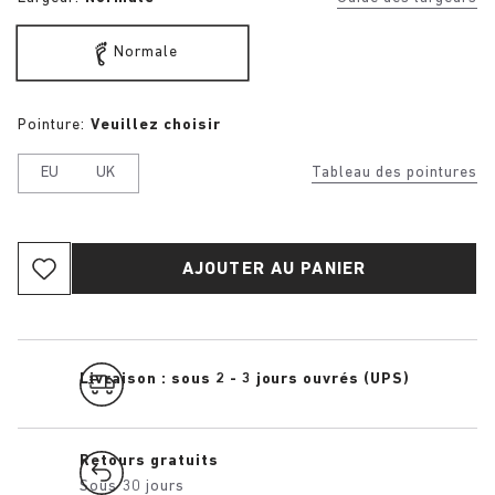
Normale
Pointure:
Veuillez choisir
EU
UK
Tableau des pointures
AJOUTER AU PANIER
Livraison : sous 2 - 3 jours ouvrés (UPS)
Retours gratuits
Sous 30 jours