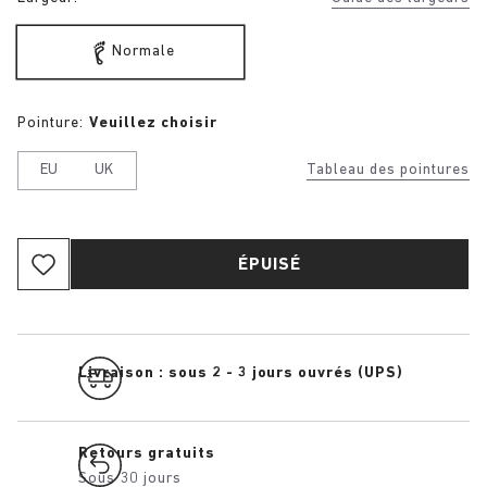
Normale
Pointure:
Veuillez choisir
EU
UK
Tableau des pointures
ÉPUISÉ
Livraison : sous 2 - 3 jours ouvrés (UPS)
Retours gratuits
Sous 30 jours