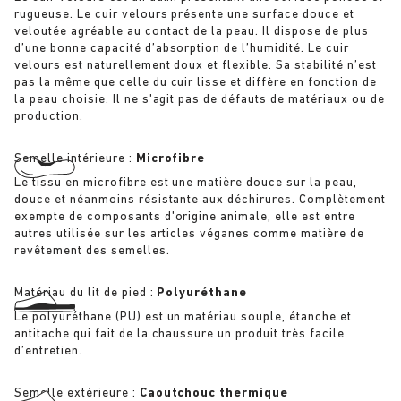
rugueuse. Le cuir velours présente une surface douce et
veloutée agréable au contact de la peau. Il dispose de plus
d’une bonne capacité d’absorption de l’humidité. Le cuir
velours est naturellement doux et flexible. Sa stabilité n’est
pas la même que celle du cuir lisse et diffère en fonction de
la peau choisie. Il ne s'agit pas de défauts de matériaux ou de
production.
Semelle intérieure :
Microfibre
Le tissu en microfibre est une matière douce sur la peau,
douce et néanmoins résistante aux déchirures. Complètement
exempte de composants d'origine animale, elle est entre
autres utilisée sur les articles véganes comme matière de
revêtement des semelles.
Matériau du lit de pied :
Polyuréthane
Le polyuréthane (PU) est un matériau souple, étanche et
antitache qui fait de la chaussure un produit très facile
d’entretien.
Semelle extérieure :
Caoutchouc thermique