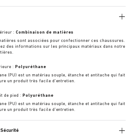
érieur :
Combinaison de matières
matières sont associées pour confectionner ces chaussures.
ez des informations sur les principaux matériaux dans notre
tières.
rieure :
Polyuréthane
ane (PU) est un matériau souple, étanche et antitache qui fait
re un produit très facile d’entretien.
it de pied :
Polyuréthane
ane (PU) est un matériau souple, étanche et antitache qui fait
re un produit très facile d’entretien.
 Sécurité