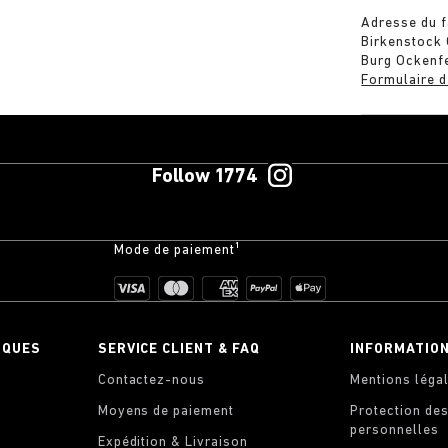
Adresse du f
Birkenstock
Burg Ockenf
Formulaire d
Follow 1774
Mode de paiement¹
IQUES
SERVICE CLIENT & FAQ
INFORMATIO
Contactez-nous
Mentions léga
Moyens de paiement
Protection de
personnelles
Expédition & Livraison