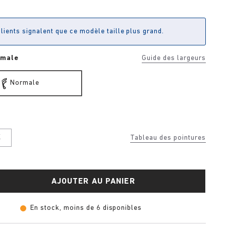
lients signalent que ce modèle taille plus grand.
rmale
Guide des largeurs
Normale
K
Tableau des pointures
AJOUTER AU PANIER
En stock, moins de 6 disponibles