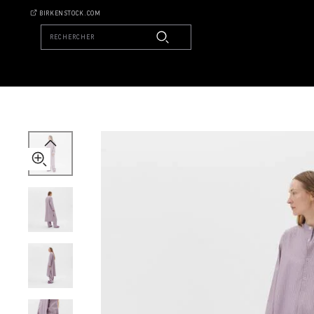
Tekla
BIRKENSTOCK.COM
Kaftan
RECHERCHER