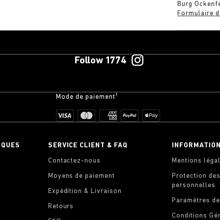
Burg Ockenf
Formulaire d
Follow 1774
Mode de paiement¹
IQUES
SERVICE CLIENT & FAQ
INFORMATIO
Contactez-nous
Mentions léga
Moyens de paiement
Protection de
personnelles
Expédition & Livraison
Paramètres de
Retours
Conditions Gé