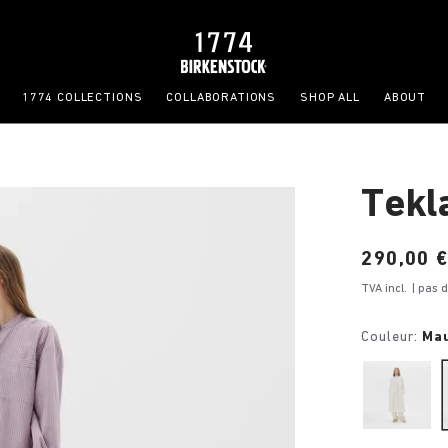
1774 COLLECTIONS
COLLABORATIONS
SHOP ALL
ABOUT
Tekl
Price:
290,00 
TVA incl.
| pas 
Couleur:
Mau