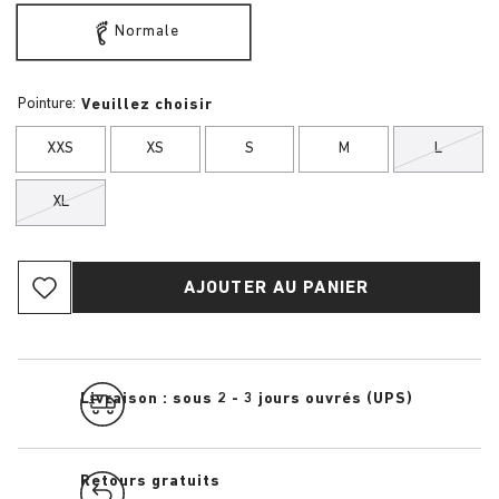
Normale
Pointure:
Veuillez choisir
XXS
XS
S
M
L
XL
AJOUTER AU PANIER
Livraison : sous 2 - 3 jours ouvrés (UPS)
Retours gratuits