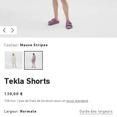
Couleur:
Mauve Stripes
Tekla Shorts
Price:
130,00 €
TVA incl.
| pas de frais de livraison pour un
envoi standard
Largeur:
Normale
Guide des largeurs