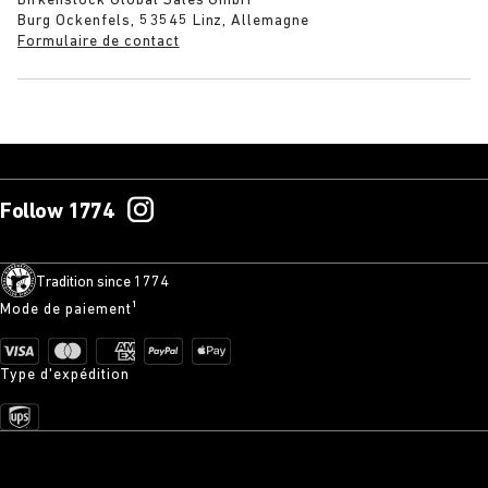
Birkenstock Global Sales GmbH
Burg Ockenfels, 53545 Linz, Allemagne
Formulaire de contact
Follow 1774
Tradition since 1774
Mode de paiement¹
Type d'expédition