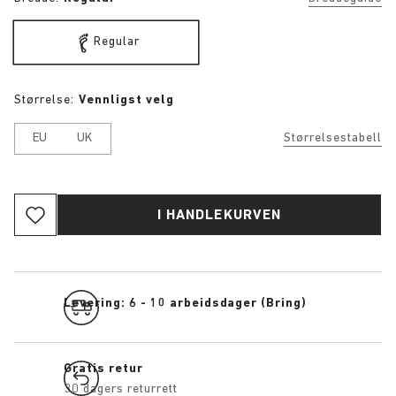
Regular
Størrelse:
Vennligst velg
EU
UK
Størrelsestabell
I HANDLEKURVEN
Levering: 6 - 10 arbeidsdager (Bring)
Gratis retur
30 dagers returrett