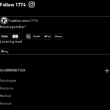
Follow 1774
Tradition since 1774
Betalingsmåter¹
Levering med
Om BIRKENSTOCK
Selskapet
Historie
Merker
Ansvar