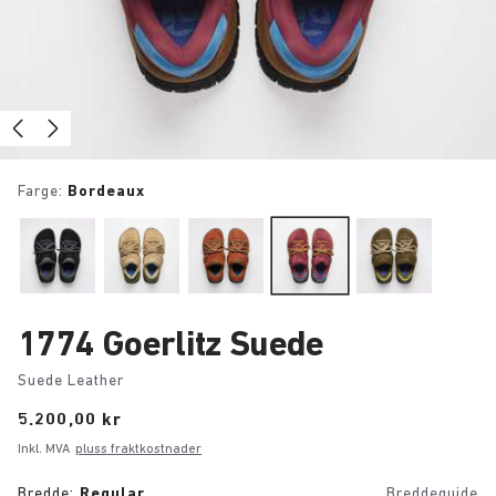
Farge:
Bordeaux
1774 Goerlitz Suede
Suede Leather
Price:
5.200,00 kr
Inkl. MVA
pluss fraktkostnader
Bredde:
Regular
Breddeguide