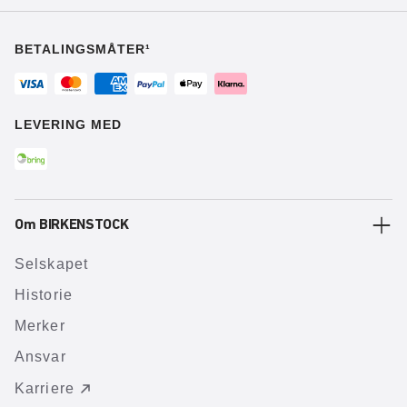
BETALINGSMÅTER¹
LEVERING MED
Om BIRKENSTOCK
Selskapet
Historie
Merker
Ansvar
Karriere