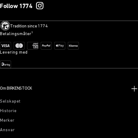
Follow 1774
Tradition since 1774
Betalingsmåter¹
Levering med
Om BIRKENSTOCK
Selskapet
Historie
Merker
Ansvar