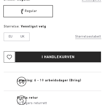
Regular
Størrelse:
Vennligst velg
EU
UK
Størrelsestabell
I HANDLEKURVEN
Levering: 6 - 10 arbeidsdager (Bring)
Gratis retur
30 dagers returrett