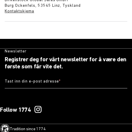
Birkenstock Global Sales GmbH
Burg Ockenfels, 53545 Linz, Tyskland
Kontaktskjema
Newsletter
Registrer deg for vårt newsletter for å være den
første som får vite det.
Tast inn din e-post adresse
*
Follow 1774
Tradition since 1774