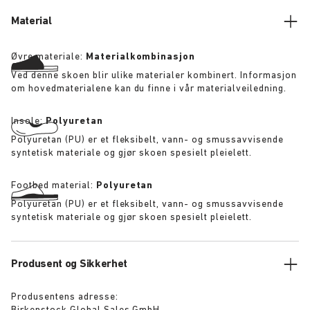
Material
Øvre materiale:
Materialkombinasjon
Ved denne skoen blir ulike materialer kombinert. Informasjon
om hovedmaterialene kan du finne i vår materialveiledning.
Insole:
Polyuretan
Polyuretan (PU) er et fleksibelt, vann- og smussavvisende
syntetisk materiale og gjør skoen spesielt pleielett.
Footbed material:
Polyuretan
Polyuretan (PU) er et fleksibelt, vann- og smussavvisende
syntetisk materiale og gjør skoen spesielt pleielett.
Produsent og Sikkerhet
Produsentens adresse: