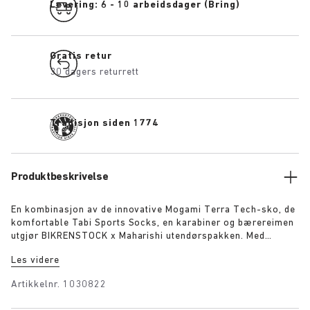
Levering: 6 - 10 arbeidsdager (Bring)
Gratis retur
30 dagers returrett
Tradisjon siden 1774
Produktbeskrivelse
En kombinasjon av de innovative Mogami Terra Tech-sko, de
komfortable Tabi Sports Socks, en karabiner og bærereimen
utgjør BIKRENSTOCK x Maharishi utendørspakken. Med
bærereimen kan du bære skoparet rundt kroppen eller feste
Les videre
dem med karabineren til ryggsekken din. En
utendørsentusiast vil være fullstendig utstyrt med den
Artikkelnr.
1030822
essensielle pakken. Pakken inkluderer: