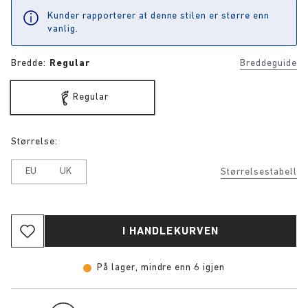
Kunder rapporterer at denne stilen er større enn
vanlig.
Bredde:
Regular
Breddeguide
Regular
Størrelse:
EU
UK
Størrelsestabell
I HANDLEKURVEN
På lager, mindre enn 6 igjen