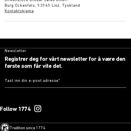
Birkenstock Global Sales GmbH
Burg Ockenfels, 53545 Linz, Tyskland
Kontaktskjema
Newsletter
Registrer deg for vårt newsletter for å være den
første som får vite det.
Tast inn din e-post adresse
*
Follow 1774
Tradition since 1774