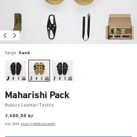
Farge:
Sand
Maharishi Pack
Nubuck Leather/Textile
Price:
3.600,00 kr
Inkl. MVA
pluss fraktkostnader