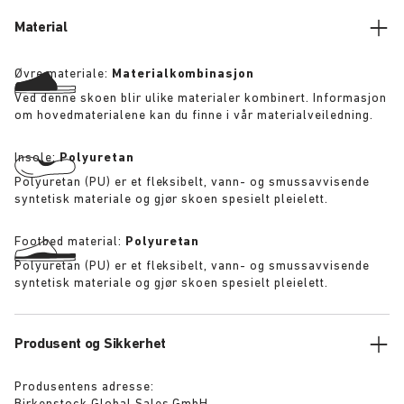
Material
Øvre materiale:
Materialkombinasjon
Ved denne skoen blir ulike materialer kombinert. Informasjon
om hovedmaterialene kan du finne i vår materialveiledning.
Insole:
Polyuretan
Polyuretan (PU) er et fleksibelt, vann- og smussavvisende
syntetisk materiale og gjør skoen spesielt pleielett.
Footbed material:
Polyuretan
Polyuretan (PU) er et fleksibelt, vann- og smussavvisende
syntetisk materiale og gjør skoen spesielt pleielett.
Produsent og Sikkerhet
Produsentens adresse: