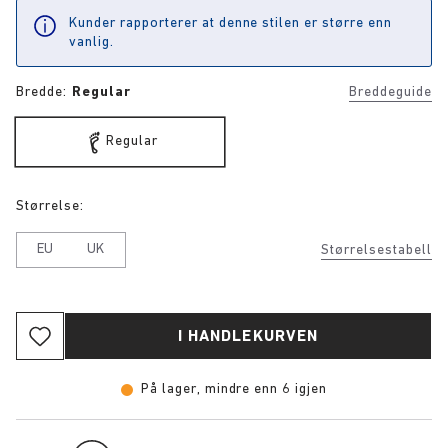
Kunder rapporterer at denne stilen er større enn
vanlig.
Bredde:
Regular
Breddeguide
Regular
Størrelse:
EU
UK
Størrelsestabell
I HANDLEKURVEN
På lager, mindre enn 6 igjen