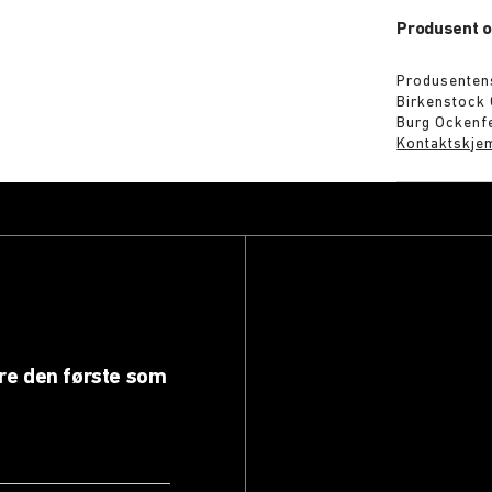
Produsent o
Produsenten
Birkenstock
Burg Ockenfe
Kontaktskje
ære den første som