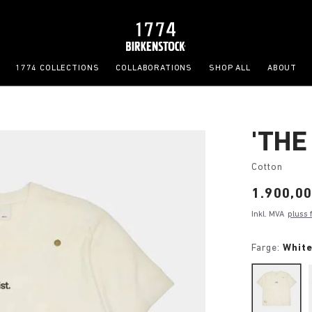
1774 COLLECTIONS
COLLABORATIONS
SHOP ALL
ABOUT
'THE
Cotton
Price:
1.900,00
Inkl. MVA
pluss 
Farge:
White