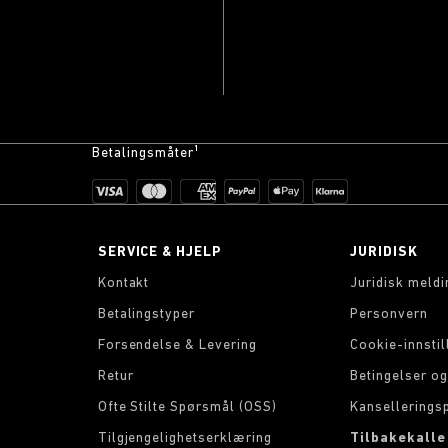
Betalingsmåter¹
SERVICE & HJELP
JURIDISK
Kontakt
Juridisk meldi
Betalingstyper
Personvern
Forsendelse & Levering
Cookie-innstil
Retur
Betingelser og
Ofte Stilte Spørsmål (OSS)
Kanselleringsp
Tilgjengelighetserklæring
Tilbakekalle