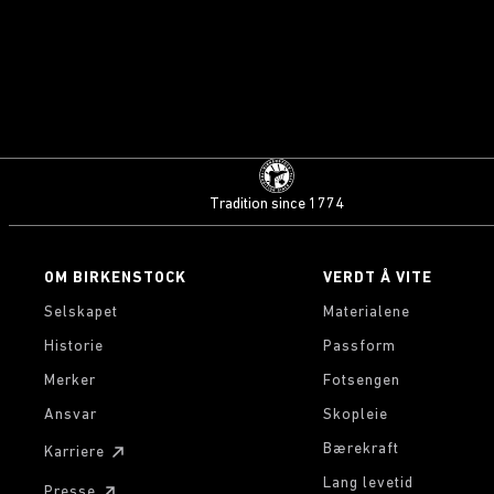
Tradition since 1774
OM BIRKENSTOCK
VERDT Å VITE
Selskapet
Materialene
Historie
Passform
Merker
Fotsengen
Ansvar
Skopleie
Bærekraft
Karriere
Lang levetid
Presse