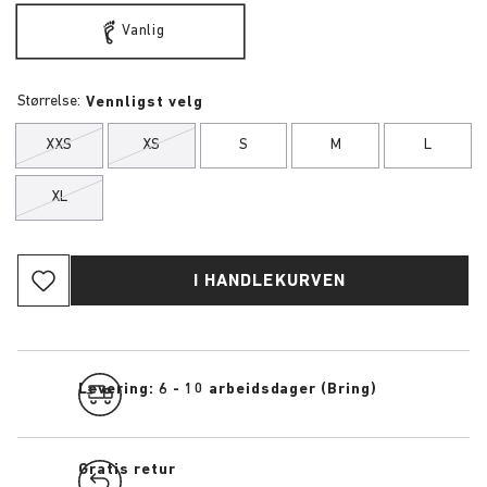
Vanlig
Størrelse:
Vennligst velg
XXS
XS
S
M
L
XL
I HANDLEKURVEN
Levering: 6 - 10 arbeidsdager (Bring)
Gratis retur