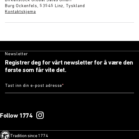
Birkenstock Global Sales GmbH
Burg Ockenfels, 53545 Linz, Tyskland
Kontaktskjema
Newsletter
Registrer deg for vårt newsletter for å være den
første som får vite det.
Tast inn din e-post adresse
*
Follow 1774
Tradition since 1774