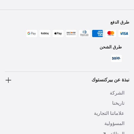
طرق الدفع
طرق الشحن
نبذة عن بيركنستوك
الشركة
تاريخنا
علاماتنا التجارية
المسؤولية
الوظائف