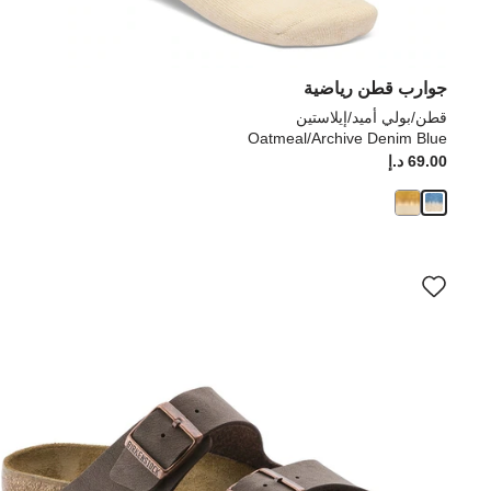
جوارب قطن رياضية
قطن/بولي أميد/إيلاستين
Oatmeal/Archive Denim Blue
69.00 د.إ