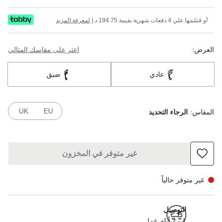
أو قسّمها علي 4 دفعات شهرية بقيمة 194.75 د.إ
لمعرفة المزيد
العرض:
اعثر على مقاسك المثالي
عادي
ضيق
UK
EU
المقاس:
الرجاء التحديد
غير متوفر في المخزون
غير متوفر حالياً
التوصيل
1 - 2 أيام عمل