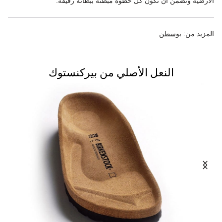
الأرضية وتضمن أن تكون كل خطوة مبطّنة ببطانة رقيقة.
المزيد من:
بوسطن
النعل الأصلي من بيركنستوك