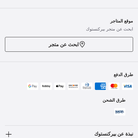
موقع المتاجر
ابحث عن متجر بيركنستوك
ابحث عن متجر
طرق الدفع
طرق الشحن
نبذة عن بيركنستوك