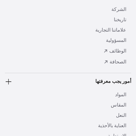
الشركة
تاريخنا
علاماتنا التجارية
المسؤولية
الوظائف
الصحافة
أمور يجب معرفتها
المواد
المقاس
النعل
العناية بالأحذية
الاستدامة