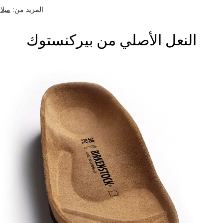
المزيد من:
ميلان
النعل الأصلي من بيركنستوك