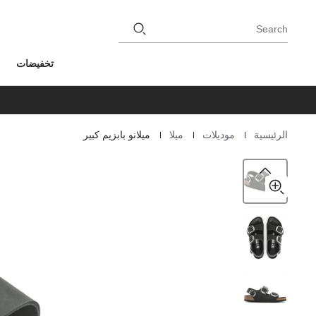
Search
تخفيضات
|
|
|
الرئيسية
موديلات
ميلا
ميلانو بابزيم كبير
Homepage