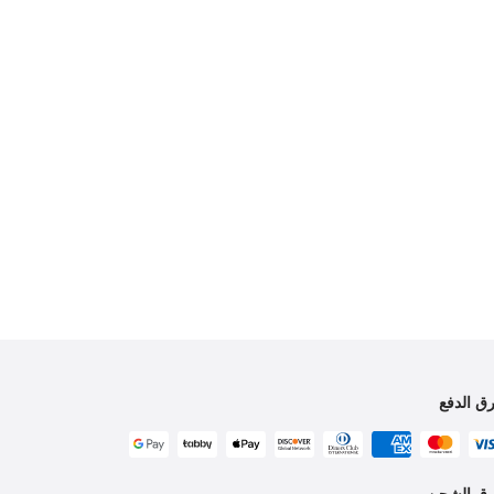
ق الدفع
ق الشحن