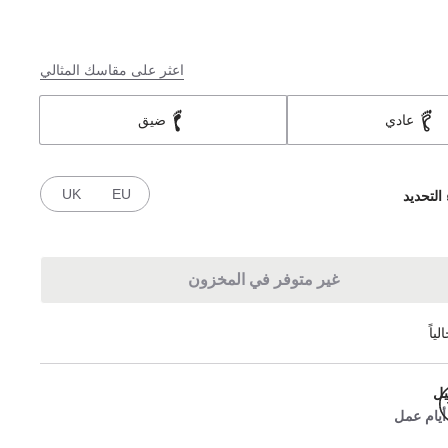
اعثر على مقاسك المثالي
عادي
ضيق
UK
EU
 التحديد
غير متوفر في المخزون
ياً
يل