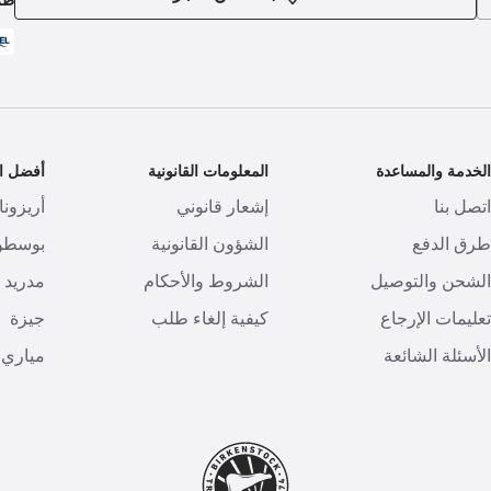
لخدمة والمساعدة
المعلومات القانونية
أفضل ال
تصل بنا
إشعار قانوني
أريزونا
رق الدفع
الشؤون القانونية
بوسطن
لشحن والتوصيل
الشروط والأحكام
مدريد
عليمات الإرجاع
كيفية إلغاء طلب
جيزة
لأسئلة الشائعة
مياري