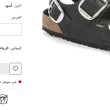
اللون:
أسود
العرض:
المقاس:
الرجاء
غير متوفر حال
التوص
1 - 2 أيام عمل