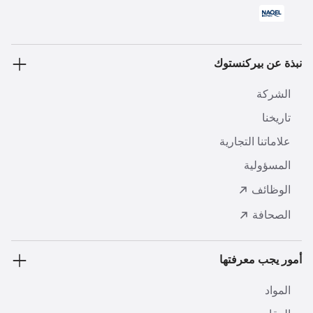
نبذة عن بيركنستوك
الشركة
تاريخنا
علاماتنا التجارية
المسؤولية
الوظائف
الصحافة
أمور يجب معرفتها
المواد