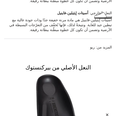
الأرضية وتضمن أن تكون كل خطوة مبطّنة ببطانة رقيقة.
النعل الخارجي:
أسيتات إيثيلين-فاينيل
أسيتات إيثيلين-فاينيل هي مادة مرنة خفيفة جدًا وذات جودة عالية مع
تبطين جيد للغاية. ونتيجةً لذلك، فإنها تُخفّف من التعرّجات البسيطة في
الأرضية وتضمن أن تكون كل خطوة مبطّنة ببطانة رقيقة.
المزيد من:
ريو
النعل الأصلي من بيركنستوك