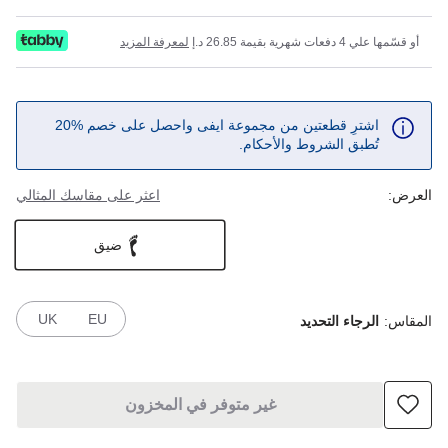
أو قسّمها علي 4 دفعات شهرية بقيمة 26.85 د.إ
لمعرفة المزيد
اشترِ قطعتين من مجموعة ايفى واحصل على خصم %20
تُطبق الشروط والأحكام.
العرض:
اعثر على مقاسك المثالي
ضيق
UK
EU
المقاس:
الرجاء التحديد
غير متوفر في المخزون