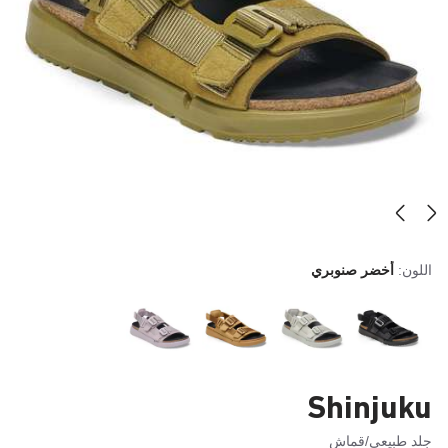
اللون:
أخضر صنوبري
Shinjuku
جلد طبيعي/قماش