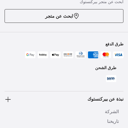
ابحث عن متجر بيركنستوك
ابحث عن متجر
طرق الدفع
طرق الشحن
نبذة عن بيركنستوك
الشركة
تاريخنا