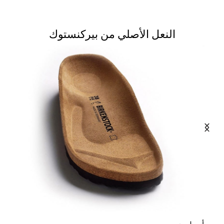
النعل الأصلي من بيركنستوك