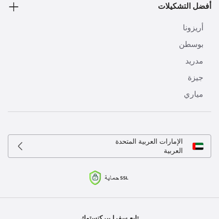
أفضل التشكيلات
أريزونا
بوسطن
مدريد
جيزة
مياري
الإمارات العربية المتحدة
العربية
تابع سفرا بيركنستوك