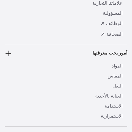
علاماتنا التجارية
المسؤولية
الوظائف
الصحافة
أمور يجب معرفتها
المواد
المقاس
النعل
العناية بالأحذية
الاستدامة
الاستمرارية