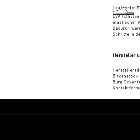
Laufsohle:
E
EVA (Ethylen
elastischer 
Dadurch werd
Schritte in 
Hersteller u
Herstellerad
Birkenstock
Burg Ockenfe
Kontaktform