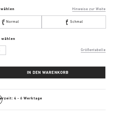
e wählen
Hinweise zur Weite
Normal
Schmal
e wählen
K
Größentabelle
IN DEN WARENKORB
erzeit: 4 - 6 Werktage