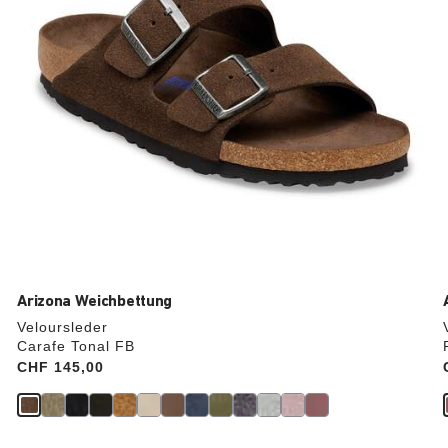
aktualisiert.
Arizona Weichbettung
Veloursleder
Carafe Tonal FB
Price:
CHF 145,00