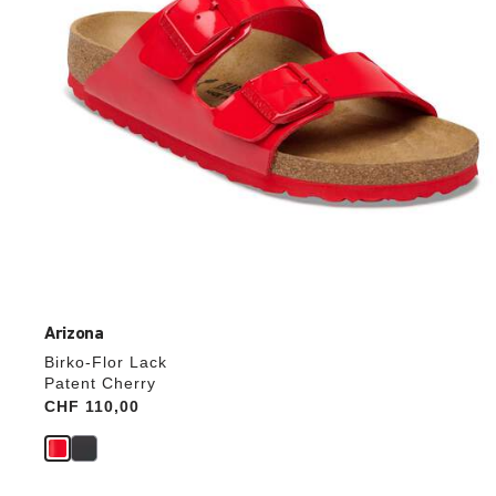
aktualisiert.
Arizona
Birko-Flor Lack
Patent Cherry
Price:
CHF 110,00