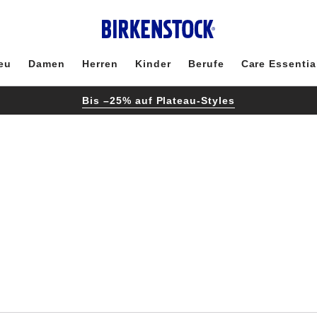
eu
Damen
Herren
Kinder
Berufe
Care Essentia
Bis –25% auf Plateau-Styles