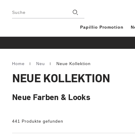
Footer
Stores
Suche
Papillio Promotion
N
Home
Neu
Neue Kollektion
Homepage
NEUE KOLLEKTION
Neue Farben & Looks
441 Produkte gefunden