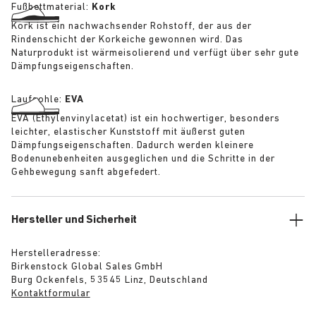
Fußbettmaterial:
Kork
Kork ist ein nachwachsender Rohstoff, der aus der
Rindenschicht der Korkeiche gewonnen wird. Das
Naturprodukt ist wärmeisolierend und verfügt über sehr gute
Dämpfungseigenschaften.
Laufsohle:
EVA
EVA (Ethylenvinylacetat) ist ein hochwertiger, besonders
leichter, elastischer Kunststoff mit äußerst guten
Dämpfungseigenschaften. Dadurch werden kleinere
Bodenunebenheiten ausgeglichen und die Schritte in der
Gehbewegung sanft abgefedert.
Hersteller und Sicherheit
Herstelleradresse:
Birkenstock Global Sales GmbH
Burg Ockenfels, 53545 Linz, Deutschland
Kontaktformular