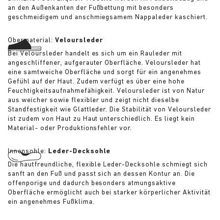
an den Außenkanten der Fußbettung mit besonders
geschmeidigem und anschmiegsamem Nappaleder kaschiert.
Obermaterial:
Veloursleder
Bei Veloursleder handelt es sich um ein Rauleder mit
angeschliffener, aufgerauter Oberfläche. Veloursleder hat
eine samtweiche Oberfläche und sorgt für ein angenehmes
Gefühl auf der Haut. Zudem verfügt es über eine hohe
Feuchtigkeitsaufnahmefähigkeit. Veloursleder ist von Natur
aus weicher sowie flexibler und zeigt nicht dieselbe
Standfestigkeit wie Glattleder. Die Stabilität von Veloursleder
ist zudem von Haut zu Haut unterschiedlich. Es liegt kein
Material- oder Produktionsfehler vor.
Innensohle:
Leder-Decksohle
Die hautfreundliche, flexible Leder-Decksohle schmiegt sich
sanft an den Fuß und passt sich an dessen Kontur an. Die
offenporige und dadurch besonders atmungsaktive
Oberfläche ermöglicht auch bei starker körperlicher Aktivität
ein angenehmes Fußklima.