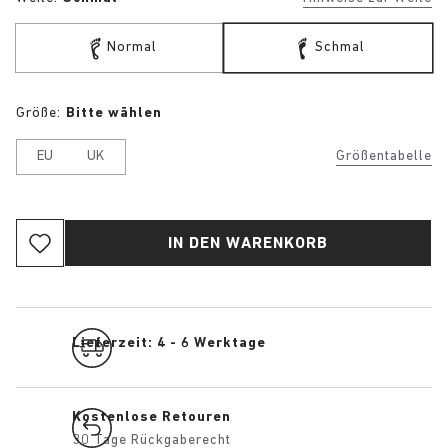
Normal
Schmal
Größe:
Bitte wählen
EU
UK
Größentabelle
IN DEN WARENKORB
Lieferzeit: 4 - 6 Werktage
Kostenlose Retouren
30 Tage Rückgaberecht