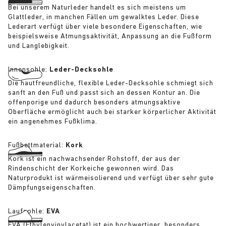
Bei unserem Naturleder handelt es sich meistens um
Glattleder, in manchen Fällen um gewalktes Leder. Diese
Lederart verfügt über viele besondere Eigenschaften, wie
beispielsweise Atmungsaktivität, Anpassung an die Fußform
und Langlebigkeit.
Innensohle:
Leder-Decksohle
Die hautfreundliche, flexible Leder-Decksohle schmiegt sich
sanft an den Fuß und passt sich an dessen Kontur an. Die
offenporige und dadurch besonders atmungsaktive
Oberfläche ermöglicht auch bei starker körperlicher Aktivität
ein angenehmes Fußklima.
Fußbettmaterial:
Kork
Kork ist ein nachwachsender Rohstoff, der aus der
Rindenschicht der Korkeiche gewonnen wird. Das
Naturprodukt ist wärmeisolierend und verfügt über sehr gute
Dämpfungseigenschaften.
Laufsohle:
EVA
EVA (Ethylenvinylacetat) ist ein hochwertiger, besonders