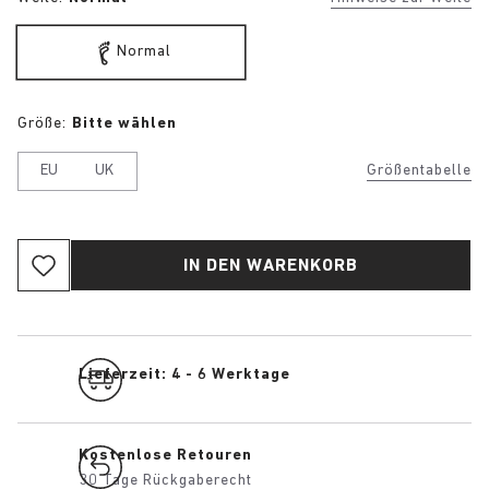
Normal
Größe:
Bitte wählen
EU
UK
Größentabelle
IN DEN WARENKORB
Lieferzeit: 4 - 6 Werktage
Kostenlose Retouren
30 Tage Rückgaberecht