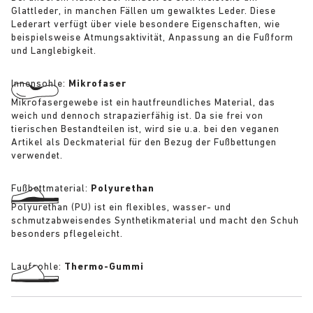
Glattleder, in manchen Fällen um gewalktes Leder. Diese
Lederart verfügt über viele besondere Eigenschaften, wie
beispielsweise Atmungsaktivität, Anpassung an die Fußform
und Langlebigkeit.
Innensohle:
Mikrofaser
Mikrofasergewebe ist ein hautfreundliches Material, das
weich und dennoch strapazierfähig ist. Da sie frei von
tierischen Bestandteilen ist, wird sie u.a. bei den veganen
Artikel als Deckmaterial für den Bezug der Fußbettungen
verwendet.
Fußbettmaterial:
Polyurethan
Polyurethan (PU) ist ein flexibles, wasser- und
schmutzabweisendes Synthetikmaterial und macht den Schuh
besonders pflegeleicht.
Laufsohle:
Thermo-Gummi