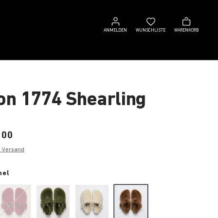
Anmelden
Wunschliste
Warenkorb
ANMELDEN
WUNSCHLISTE
WARENKORB
on 1774 Shearling
,00
. Versand
mel