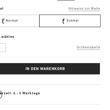
al
Hinweise zur Weite
Normal
Schmal
e wählen
K
Größentabelle
IN DEN WARENKORB
erzeit: 4 - 6 Werktage