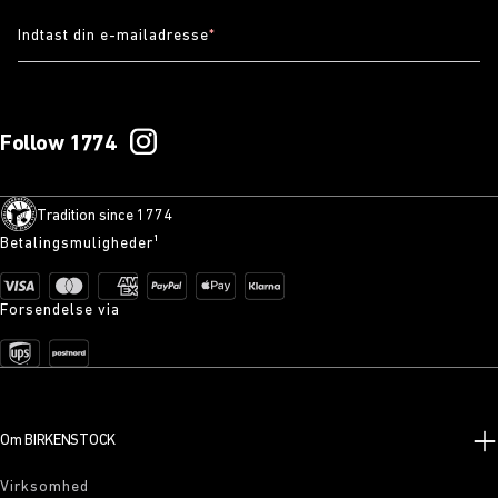
Indtast din e-mailadresse
*
Follow 1774
Tradition since 1774
Betalingsmuligheder¹
Forsendelse via
Om BIRKENSTOCK
Virksomhed