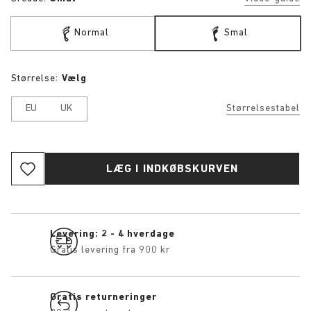
Normal
Smal
Størrelse:
Vælg
EU
UK
Størrelsestabel
LÆG I INDKØBSKURVEN
Levering: 2 - 4 hverdage
Gratis levering fra 900 kr
Gratis returneringer