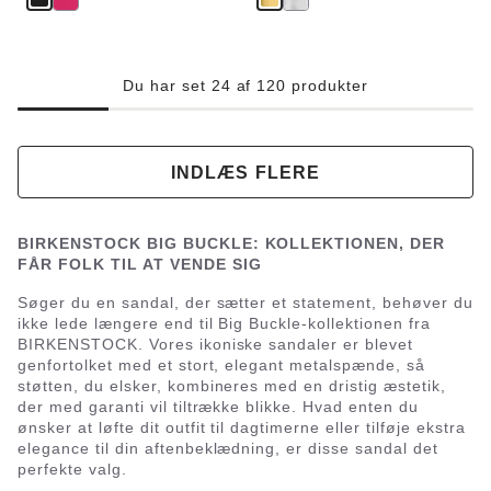
Du har set 24 af 120 produkter
INDLÆS FLERE
BIRKENSTOCK BIG BUCKLE: KOLLEKTIONEN, DER
FÅR FOLK TIL AT VENDE SIG
Søger du en sandal, der sætter et statement, behøver du
ikke lede længere end til Big Buckle-kollektionen fra
BIRKENSTOCK. Vores ikoniske sandaler er blevet
genfortolket med et stort, elegant metalspænde, så
støtten, du elsker, kombineres med en dristig æstetik,
der med garanti vil tiltrække blikke. Hvad enten du
ønsker at løfte dit outfit til dagtimerne eller tilføje ekstra
elegance til din aftenbeklædning, er disse sandal det
perfekte valg.