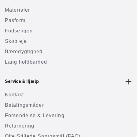
Materialer
Pasform
Fodsengen
Skopleje
Bæredygtighed
Lang holdbarhed
Service & Hjælp
Kontakt
Betalingsmåder
Forsendelse & Levering
Returnering
Ofte Stillede Spørgsmål (FAQ)