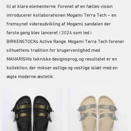
til at klare elementerne. Forenet af en fælles vision
introducerer kollaborationen Mogami Terra Tech – en
fremsynet videreudvikling af Mogami; sandalen der
første gang blev lanceret i 2024 som led i
BIRKENSTOCKs Active Range. Mogami Terra Tech forener
silhuettens tradition for brugervenlighed med
MAHARISHIs tekniske designsprog, og resultatet er en
kollektion, der mikser østlige og vestlige islæt med en
ægte moderne æstetik.