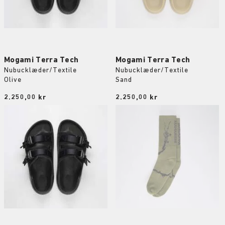
Mogami Terra Tech
Mogami Terra Tech
Nubucklæder/Textile
Nubucklæder/Textile
Olive
Sand
Price:
2.250,00 kr
Price:
2.250,00 kr