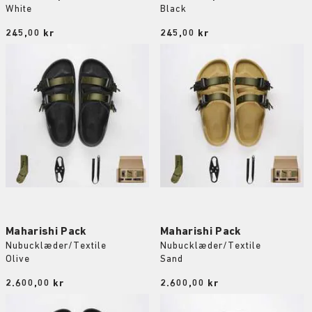
White
Black
Price:
245,00 kr
Price:
245,00 kr
Maharishi Pack
Maharishi Pack
Nubucklæder/Textile
Nubucklæder/Textile
Olive
Sand
Price:
2.600,00 kr
Price:
2.600,00 kr