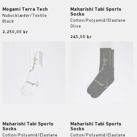
Mogami Terra Tech
Maharishi Tabi Sports
Socks
Nubucklæder/Textile
Cotton/Polyamid/Elastane
Black
Olive
Price:
2.250,00 kr
Price:
245,00 kr
Maharishi Tabi Sports
Maharishi Tabi Sports
Socks
Socks
Cotton/Polyamid/Elastane
Cotton/Polyamid/Elastane