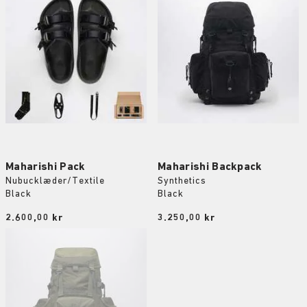
Maharishi Pack
Maharishi Backpack
Nubucklæder/Textile
Synthetics
Black
Black
Price:
2.600,00 kr
Price:
3.250,00 kr