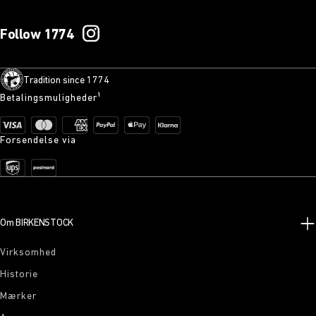
Follow 1774
Tradition since 1774
Betalingsmuligheder¹
Forsendelse via
Om BIRKENSTOCK
Virksomhed
Historie
Mærker