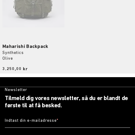
Maharishi Backpack
Synthetics
Olive
Price:
3.250,00 kr
Newsletter
Tilmeld dig vores newsletter, så du er blandt de
første til at få besked.
Indtast din e-mailadresse
*