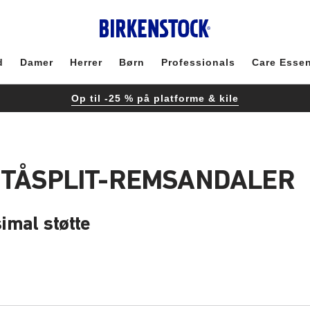
d
Damer
Herrer
Børn
Professionals
Care Essen
Op til -25 % på platforme & kile
 TÅSPLIT-REMSANDALER
imal støtte