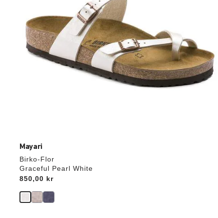
Mayari
Birko-Flor
Graceful Pearl White
Price:
850,00 kr