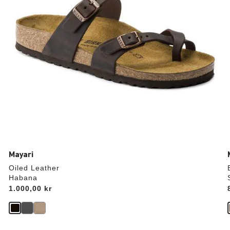
Mayari
Oiled Leather
Habana
Price:
1.000,00 kr