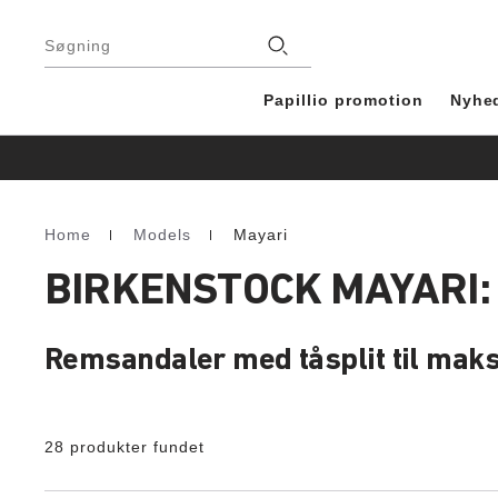
Footer
Stores
Søgning
Papillio promotion
Nyhe
Home
Models
Mayari
Homepage
BIRKENSTOCK MAYARI:
Remsandaler med tåsplit til maks
28 produkter fundet