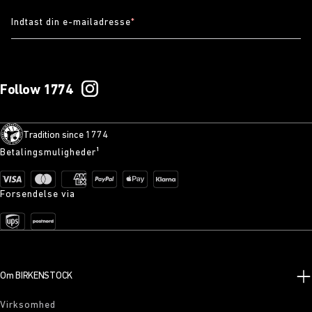
Indtast din e-mailadresse
*
Follow 1774
Tradition since 1774
Betalingsmuligheder¹
Forsendelse via
Om BIRKENSTOCK
Virksomhed