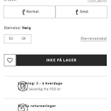
Normal
Smal
Størrelse:
Vælg
EU
UK
Størrelsestabel
IKKE PÅ LAGER
Levering: 2 - 4 hverdage
Gratis levering fra 900 kr
Gratis returneringer