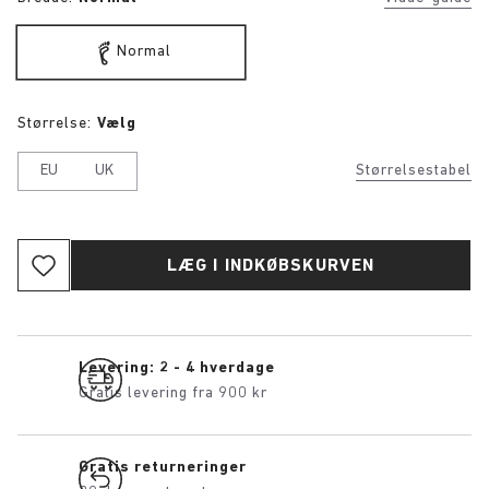
Normal
Størrelse:
Vælg
EU
UK
Størrelsestabel
LÆG I INDKØBSKURVEN
Levering: 2 - 4 hverdage
Gratis levering fra 900 kr
Gratis returneringer