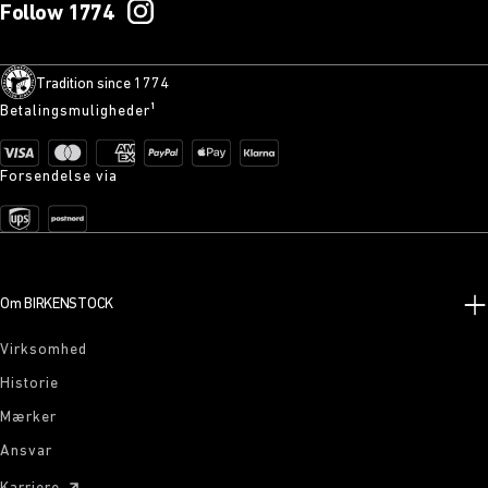
Follow 1774
Tradition since 1774
Betalingsmuligheder¹
Forsendelse via
Om BIRKENSTOCK
Virksomhed
Historie
Mærker
Ansvar