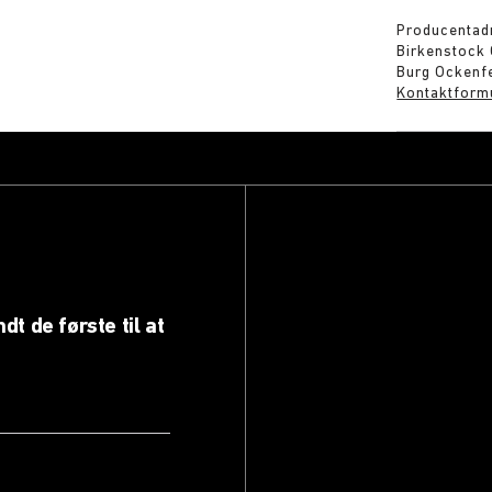
Producentad
Birkenstock
Burg Ockenfe
Kontaktform
dt de første til at