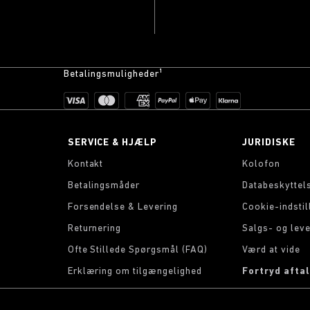
Betalingsmuligheder¹
SERVICE & HJÆLP
JURIDISKE
Kontakt
Kolofon
Betalingsmåder
Databeskyttel
Forsendelse & Levering
Cookie-indstil
Returnering
Salgs- og leve
Ofte Stillede Spørgsmål (FAQ)
Værd at vide
Erklæring om tilgængelighed
Fortryd afta