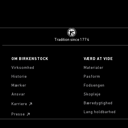
Tradition since 1774
OM BIRKENSTOCK
VÆRD AT VIDE
Virksomhed
Materialer
Historie
Pasform
Mærker
Fodsengen
Ansvar
Skopleje
Bæredygtighed
Karriere
Lang holdbarhed
Presse