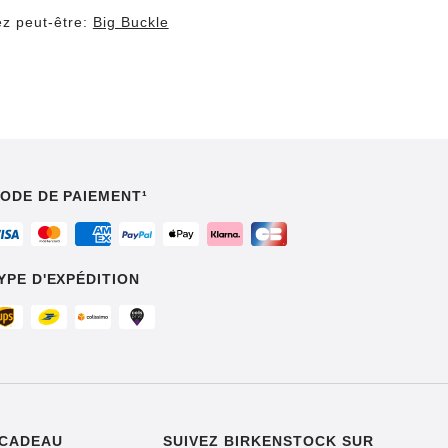
z peut-être:
Big Buckle
ODE DE PAIEMENT¹
YPE D'EXPÉDITION
 CADEAU
SUIVEZ BIRKENSTOCK SUR