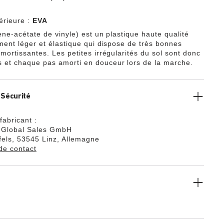
érieure :
EVA
ène-acétate de vinyle) est un plastique haute qualité
ement léger et élastique qui dispose de très bonnes
mortissantes. Les petites irrégularités du sol sont donc
et chaque pas amorti en douceur lors de la marche.
 Sécurité
fabricant :
k Global Sales GmbH
els, 53545 Linz, Allemagne
de contact