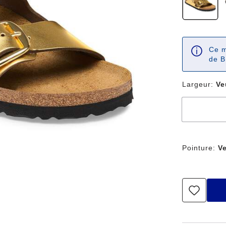
Ce m
de B
Largeur:
Ve
Pointure:
Ve