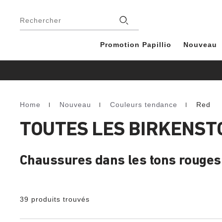
Footer
Magasins
Rechercher
Promotion Papillio
Nouveau
Home
Nouveau
Couleurs tendance
Red
Homepage
TOUTES LES BIRKENST
Chaussures dans les tons rouges
39 produits trouvés