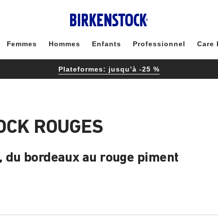
Femmes
Hommes
Enfants
Professionnel
Care 
Plateformes: jusqu’à -25 %
OCK ROUGES
, du bordeaux au rouge piment