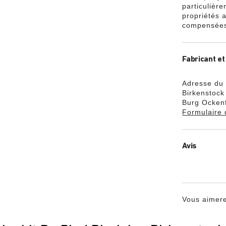
particulièr
propriétés a
compensées 
Fabricant et
Adresse du 
Birkenstoc
Burg Ockenf
Formulaire 
Avis
Vous aimere