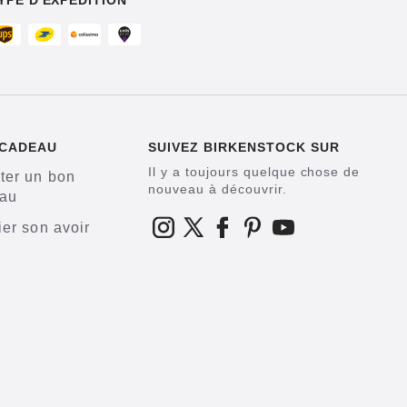
YPE D'EXPÉDITION
 CADEAU
SUIVEZ BIRKENSTOCK SUR
Il y a toujours quelque chose de
ter un bon
nouveau à découvrir.
au
ier son avoir