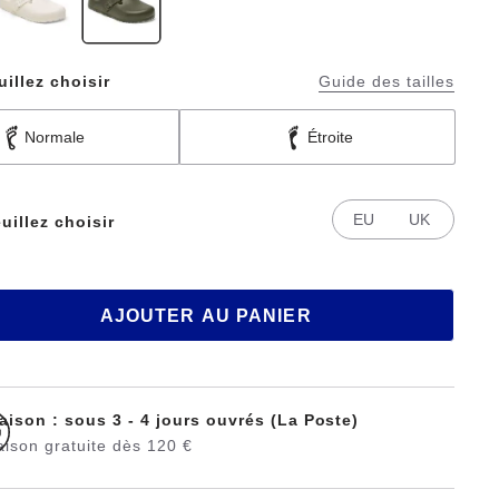
uillez choisir
Guide des tailles
Normale
Étroite
EU
UK
uillez choisir
AJOUTER AU PANIER
raison : sous 3 - 4 jours ouvrés (La Poste)
aison gratuite dès 120 €