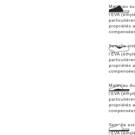
Matériau su
l’EVA (éthyl
particulièr
propriétés a
compensées 
Semelle int
l’EVA (éthyl
particulièr
propriétés a
compensées 
Matériau du 
l’EVA (éthyl
particulièr
propriétés a
compensées 
Semelle ext
l’EVA (éthyl