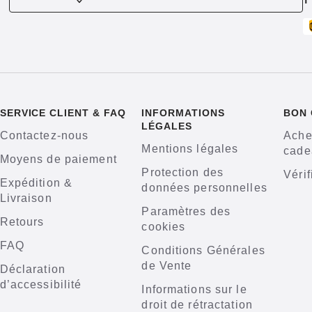
T
SERVICE CLIENT & FAQ
INFORMATIONS
BON
LÉGALES
Contactez-nous
Ache
Mentions légales
cade
Moyens de paiement
Protection des
Vérif
Expédition &
données personnelles
Livraison
Paramètres des
Retours
cookies
FAQ
Conditions Générales
de Vente
Déclaration
d’accessibilité
Informations sur le
droit de rétractation