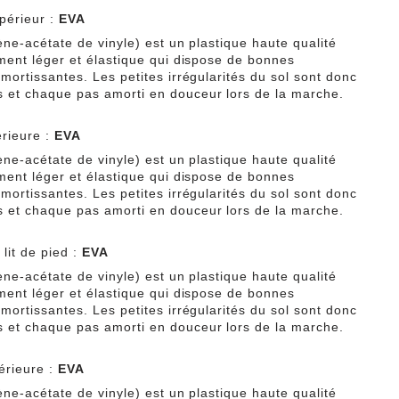
périeur :
EVA
ène-acétate de vinyle) est un plastique haute qualité
ement léger et élastique qui dispose de bonnes
mortissantes. Les petites irrégularités du sol sont donc
et chaque pas amorti en douceur lors de la marche.
érieure :
EVA
ène-acétate de vinyle) est un plastique haute qualité
ement léger et élastique qui dispose de bonnes
mortissantes. Les petites irrégularités du sol sont donc
et chaque pas amorti en douceur lors de la marche.
lit de pied :
EVA
ène-acétate de vinyle) est un plastique haute qualité
ement léger et élastique qui dispose de bonnes
mortissantes. Les petites irrégularités du sol sont donc
et chaque pas amorti en douceur lors de la marche.
érieure :
EVA
ène-acétate de vinyle) est un plastique haute qualité