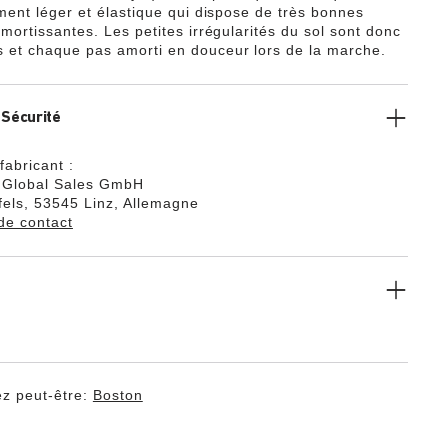
ement léger et élastique qui dispose de très bonnes
mortissantes. Les petites irrégularités du sol sont donc
et chaque pas amorti en douceur lors de la marche.
 Sécurité
fabricant :
k Global Sales GmbH
els, 53545 Linz, Allemagne
de contact
z peut-être:
Boston