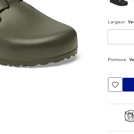
Largeur:
Ve
Pointure:
Ve
Liv
Livr