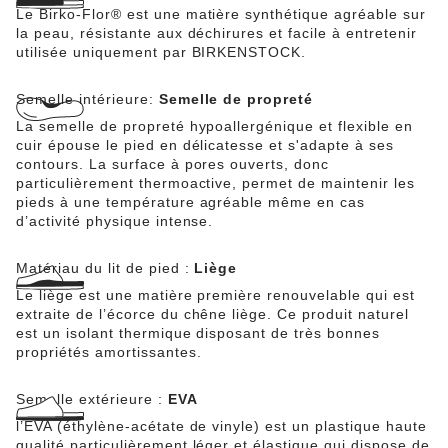
Le Birko-Flor® est une matière synthétique agréable sur
la peau, résistante aux déchirures et facile à entretenir
utilisée uniquement par BIRKENSTOCK.
Semelle intérieure:
Semelle de propreté
La semelle de propreté hypoallergénique et flexible en
cuir épouse le pied en délicatesse et s'adapte à ses
contours. La surface à pores ouverts, donc
particulièrement thermoactive, permet de maintenir les
pieds à une température agréable même en cas
d’activité physique intense.
Matériau du lit de pied :
Liège
Le liège est une matière première renouvelable qui est
extraite de l’écorce du chêne liège. Ce produit naturel
est un isolant thermique disposant de très bonnes
propriétés amortissantes.
Semelle extérieure :
EVA
l’EVA (éthylène-acétate de vinyle) est un plastique haute
qualité particulièrement léger et élastique qui dispose de