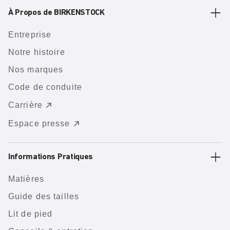
À Propos de BIRKENSTOCK
Entreprise
Notre histoire
Nos marques
Code de conduite
Carrière
Espace presse
Informations Pratiques
Matières
Guide des tailles
Lit de pied