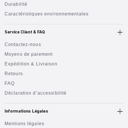
Durabilité
Caractéristiques environnementales
Service Client & FAQ
Contactez-nous
Moyens de paiement
Expédition & Livraison
Retours
FAQ
Déclaration d’accessibilité
Informations Légales
Mentions légales