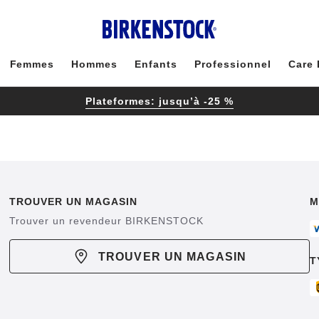
Femmes
Hommes
Enfants
Professionnel
Care 
Plateformes: jusqu’à -25 %
TROUVER UN MAGASIN
M
Trouver un revendeur BIRKENSTOCK
TROUVER UN MAGASIN
T