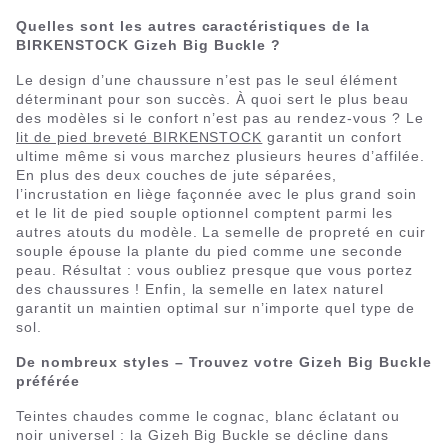
Quelles sont les autres caractéristiques de la
BIRKENSTOCK Gizeh Big Buckle ?
Le design d’une chaussure n’est pas le seul élément
déterminant pour son succès. À quoi sert le plus beau
des modèles si le confort n’est pas au rendez-vous ? Le
lit de pied breveté BIRKENSTOCK
garantit un confort
ultime même si vous marchez plusieurs heures d’affilée.
En plus des deux couches de jute séparées,
l’incrustation en liège façonnée avec le plus grand soin
et le lit de pied souple optionnel comptent parmi les
autres atouts du modèle. La semelle de propreté en cuir
souple épouse la plante du pied comme une seconde
peau. Résultat : vous oubliez presque que vous portez
des chaussures ! Enfin, la semelle en latex naturel
garantit un maintien optimal sur n’importe quel type de
sol.
De nombreux styles – Trouvez votre Gizeh Big Buckle
préférée
Teintes chaudes comme le cognac, blanc éclatant ou
noir universel : la Gizeh Big Buckle se décline dans