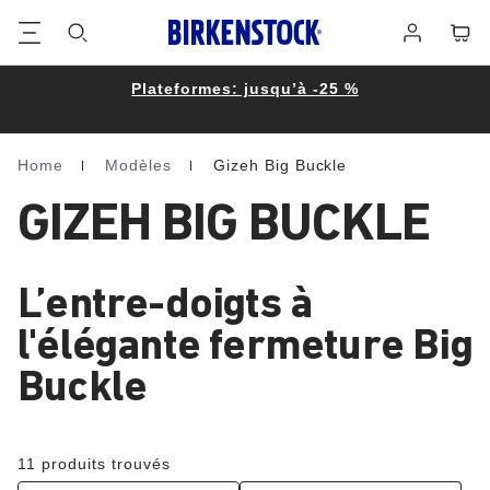
Footer
Panie
Se
connecter
Plateformes: jusqu’à -25 %
Home
Modèles
Gizeh Big Buckle
Homepage
GIZEH BIG BUCKLE
L’entre-doigts à
l'élégante fermeture Big
Buckle
11 produits trouvés