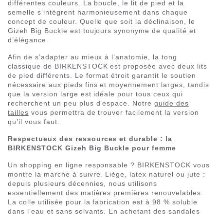
différentes couleurs. La boucle, le lit de pied et la
semelle s’intègrent harmonieusement dans chaque
concept de couleur. Quelle que soit la déclinaison, le
Gizeh Big Buckle est toujours synonyme de qualité et
d’élégance.
Afin de s’adapter au mieux à l’anatomie, la tong
classique de BIRKENSTOCK est proposée avec deux lits
de pied différents. Le format étroit garantit le soutien
nécessaire aux pieds fins et moyennement larges, tandis
que la version large est idéale pour tous ceux qui
recherchent un peu plus d’espace. Notre
guide des
tailles
vous permettra de trouver facilement la version
qu’il vous faut.
Respectueux des ressources et durable : la
BIRKENSTOCK Gizeh Big Buckle pour femme
Un shopping en ligne responsable ? BIRKENSTOCK vous
montre la marche à suivre. Liège, latex naturel ou jute :
depuis plusieurs décennies, nous utilisons
essentiellement des matières premières renouvelables.
La colle utilisée pour la fabrication est à 98 % soluble
dans l’eau et sans solvants. En achetant des sandales