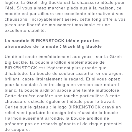
légère, la Gizeh Big Buckle est la chaussure idéale pour
l’été. Si vous aimez marcher pieds nus à la maison, ce
modèle est par ailleurs une excellente alternative à vos
chaussons. Incroyablement aérée, cette tong offre à vos
pieds une liberté de mouvement maximale et une
excellente stabilité.
La sandale BIRKENSTOCK idéale pour les
aficionados de la mode : Gizeh Big Buckle
Un détail saute immédiatement aux yeux : sur la Gizeh
Big Buckle, la boucle ardillon emblématique de
BIRKENSTOCK est légèrement plus grande que
d’habitude. La boucle de couleur assortie, or ou argent
brillant, capte littéralement le regard. Et si vous optez
pour la sandale à entre-doigts en version cuir naturel
blanc, la boucle ardillon arbore une teinte multicolore.
Cette dernière confère une touche particulière à cette
chaussure estivale également idéale pour le travail.
Cerise sur le gâteau : le logo BIRKENSTOCK gravé en
relief vient parfaire le design très réussi de la boucle.
Harmonieusement arrondie, la boucle ardillon ne
présente pas de rebords gênants ni de risque potentiel
de coupure.