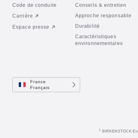
Code de conduite
Conseils & entretien
Approche responsable
Carrière
Durabilité
Espace presse
Caractéristiques
environnementales
France
Français
1
BIRKENSTOCK Europ