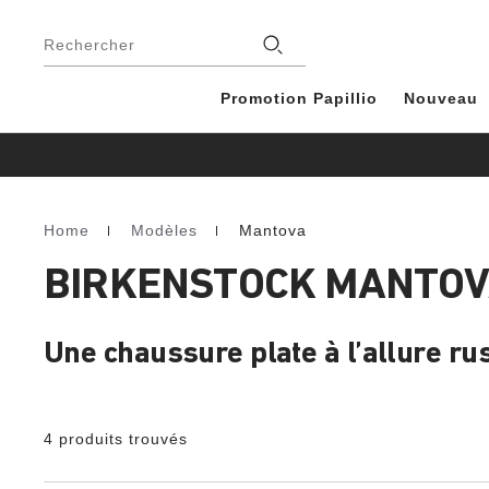
Footer
Magasins
Rechercher
Promotion Papillio
Nouveau
Home
Modèles
Mantova
Homepage
BIRKENSTOCK MANTOVA
Une chaussure plate à l’allure ru
4 produits trouvés