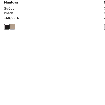
Mantova
Suède
Black
Price:
160,00 €