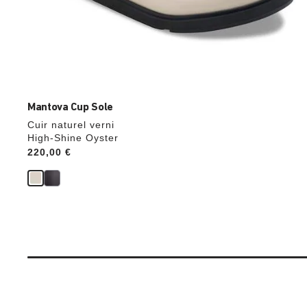
Mantova Cup Sole
Cuir naturel verni
High-Shine Oyster
Price:
220,00 €