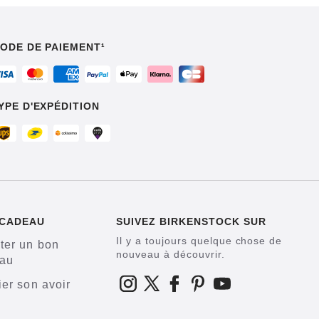
ODE DE PAIEMENT¹
YPE D'EXPÉDITION
 CADEAU
SUIVEZ BIRKENSTOCK SUR
Il y a toujours quelque chose de
ter un bon
nouveau à découvrir.
au
ier son avoir